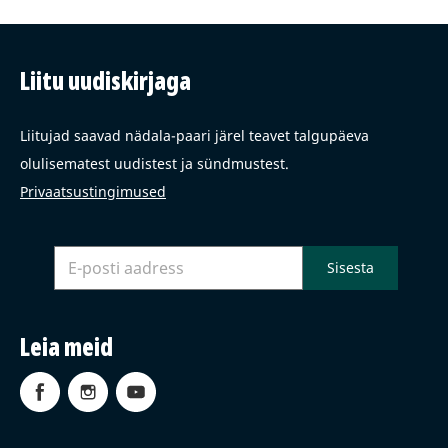
Liitu uudiskirjaga
Liitujad saavad nädala-paari järel teavet talgupäeva
olulisematest uudistest ja sündmustest.
Privaatsustingimused
Leia meid