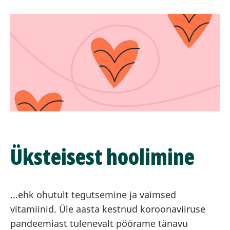
Üksteisest hoolimine
...ehk ohutult tegutsemine ja vaimsed
vitamiinid. Üle aasta kestnud koroonaviiruse
pandeemiast tulenevalt pöörame tänavu