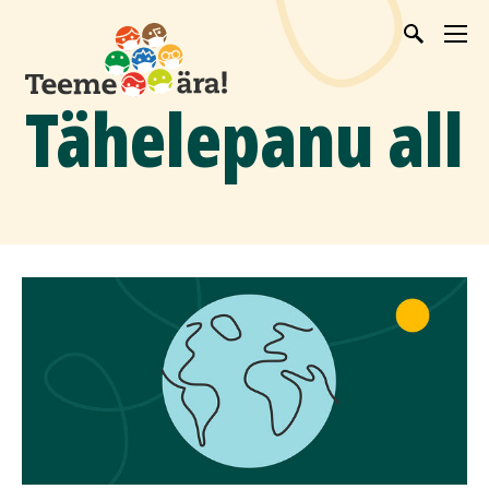
Tähelepanu all