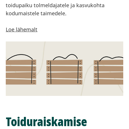
toidupaiku tolmeldajatele ja kasvukohta
kodumaistele taimedele.
Loe lähemalt
Toiduraiskamise