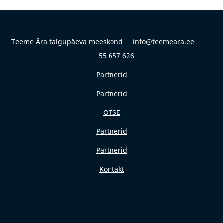
Teeme Ära talgupäeva meeskond info@teemeara.ee
55 657 626
Partnerid
Partnerid
OTSE
Partnerid
Partnerid
Kontakt