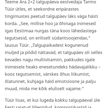
Teeme Ära 2+2 talgupäeva eestvedaja Tarmo
Tüür ütles, et seekordne eripärastes
tingimustes peetud talgupäev läks väga hästi
korda. „See, millise hoo ja õhinaga inimesed
igas Eestimaa nurgas täna koos lähedastega
tegutsesid, on eriliselt südantsoojendav,“
lausus Tüür. „Talgupaikadest kogunenud
muljed ja pildid näitavad, et talgupäev oli selles
kevades nagu multivitamiin, pakkudes igale
inimesele heaks enesetundeks hädavajalikku –
koos tegutsemist, värskes õhus liikumist,
õlatunnet, kuhjaga häid emotsioone ja palju
muud, mida me kõik eluliselt vajame.“
Tüür lisas, et kui lugeda kokku talgupäeval üle
Eesti rajatud lilleniidud, kompostikastid ja