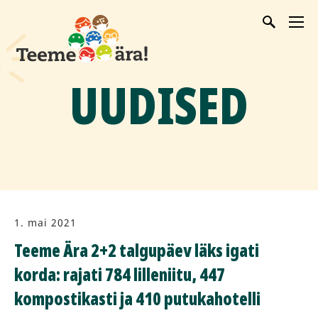
UUDISED
1. mai 2021
Teeme Ära 2+2 talgupäev läks igati
korda: rajati 784 lilleniitu, 447
kompostikasti ja 410 putukahotelli