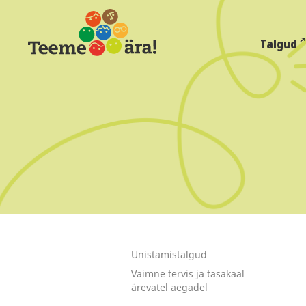
Talgud
Unistamistalgud
Vaimne tervis ja tasakaal
ärevatel aegadel