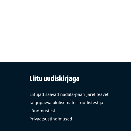
Liitu uudiskirjaga
Liitujad saavad nädala-paari järel teavet
talgupäeva olulisematest uudistest ja
sündmustest.
Privaatsustingimused