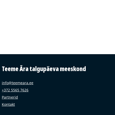
Teeme Ära talgupäeva meeskond
info@teemeara.ee
+372 5565 7626
Partnerid
Kontakt