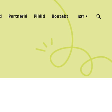
d
Partnerid
Pildid
Kontakt
EST