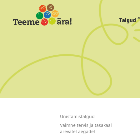
Talgud
Unistamistalgud
Vaimne tervis ja tasakaal
ärevatel aegadel