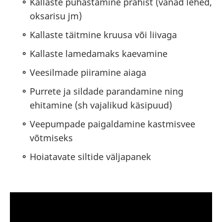
Kallaste puhastamine prahist (vanad lehed,
oksarisu jm)
Kallaste täitmine kruusa või liivaga
Kallaste lamedamaks kaevamine
Veesilmade piiramine aiaga
Purrete ja sildade parandamine ning
ehitamine (sh vajalikud käsipuud)
Veepumpade paigaldamine kastmisvee
võtmiseks
Hoiatavate siltide väljapanek