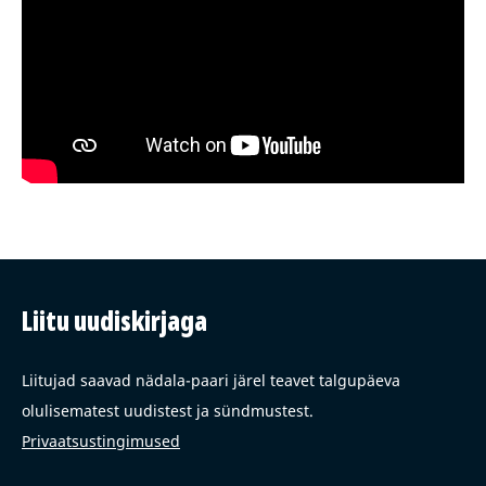
Liitu uudiskirjaga
Liitujad saavad nädala-paari järel teavet talgupäeva
olulisematest uudistest ja sündmustest.
Privaatsustingimused