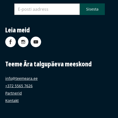
Leia meid
Teeme Ära talgupäeva meeskond
info@teemeara.ee
+372 5565 7626
Partnerid
Kontakt