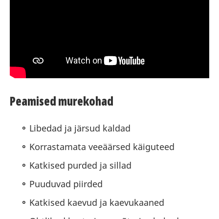
Peamised murekohad
Libedad ja järsud kaldad
Korrastamata veeäärsed käiguteed
Katkised purded ja sillad
Puuduvad piirded
Katkised kaevud ja kaevukaaned