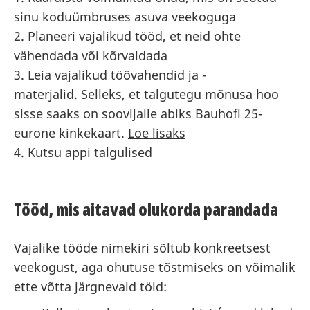
sinu koduümbruses asuva veekoguga
2. Planeeri vajalikud tööd, et neid ohte
vähendada või kõrvaldada
3. Leia vajalikud töövahendid ja -
materjalid. Selleks, et talgutegu mõnusa hoo
sisse saaks on soovijaile abiks Bauhofi 25-
eurone kinkekaart.
Loe lisaks
4. Kutsu appi talgulised
Tööd, mis aitavad olukorda parandada
Vajalike tööde nimekiri sõltub konkreetsest
veekogust, aga ohutuse tõstmiseks on võimalik
ette võtta järgnevaid töid: