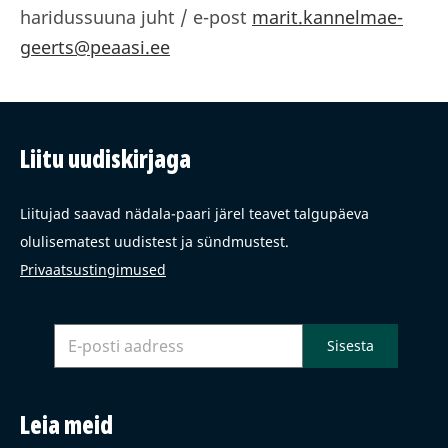
haridussuuna juht / e-post
marit.kannelmae-
geerts@peaasi.ee
Liitu uudiskirjaga
Liitujad saavad nädala-paari järel teavet talgupäeva
olulisematest uudistest ja sündmustest.
Privaatsustingimused
Leia meid