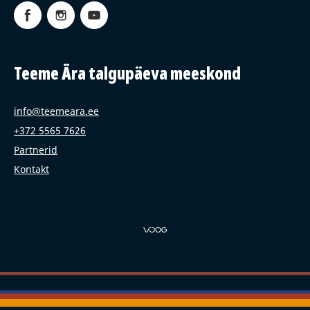
Teeme Ära talgupäeva meeskond
info@teemeara.ee
+372 5565 7626
Partnerid
Kontakt