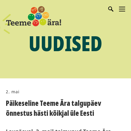
UUDISED
2. mai
Päikeseline Teeme Ära talgupäev
õnnestus hästi kõikjal üle Eesti