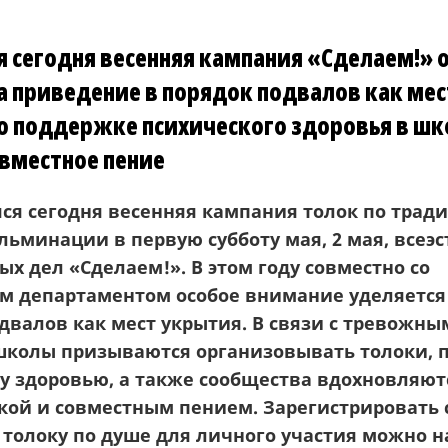
 сегодня весенняя кампания «Сделаем!»
а приведение в порядок подвалов как мес
по поддержке психического здоровья в шко
овместное пение
я сегодня весенняя кампания толок по трад
льминации в первую субботу мая, 2 мая, всеэ
х дел «Сделаем!». В этом году совместно со
м департаментом особое внимание уделяетс
двалов как мест укрытия. В связи с тревожн
колы призываются организовывать толоки,
у здоровью, а также сообщества вдохновляют
кой и совместным пением. Зарегистрировать 
толоку по душе для личного участия можно н