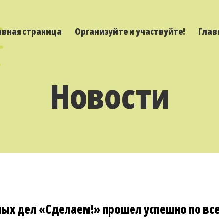
авная страница
Организуйте и участвуйте!
Глав
Новости
ных дел «Сделаем!» прошел успешно по все