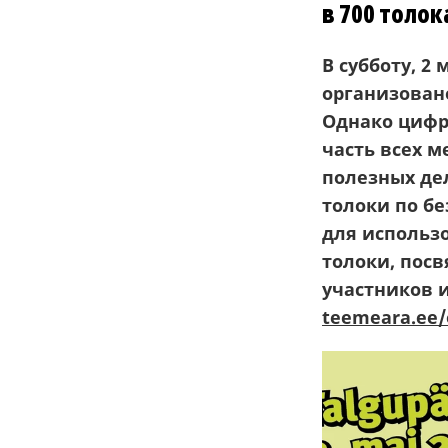
в 700 толок
В субботу, 2
организовано
Однако цифр
часть всех 
полезных де
толоки по б
для использ
толоки, пос
участников 
teemeara.ee/