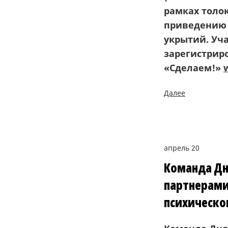
рамках толо
приведению 
укрытий. Уча
зарегистрир
«Сделаем!»
Далее
апрель 20
Команда Дня
партнерами
психическо