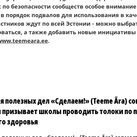
к по безопасности сообществ особое внимание
в порядок подвалов для использования в кач
стников ждут по всей Эстонии - можно выбрат
оваться, а также добавить новые инициативы 
www.teemeara.ee
.
 полезных дел «Сделаем!» (Teeme Ära) со
 призывает школы проводить толоки по
го здоровья