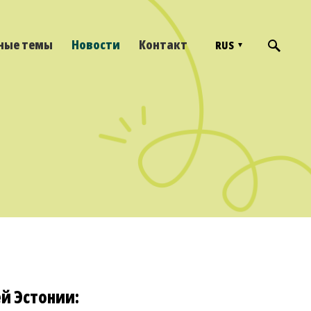
ные темы
Новости
Контакт
RUS
й Эстонии: