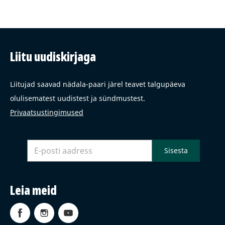
Liitu uudiskirjaga
Liitujad saavad nädala-paari järel teavet talgupäeva
olulisematest uudistest ja sündmustest.
Privaatsustingimused
Leia meid