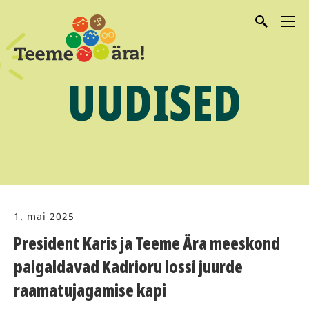
UUDISED
1. mai 2025
President Karis ja Teeme Ära meeskond
paigaldavad Kadrioru lossi juurde
raamatujagamise kapi