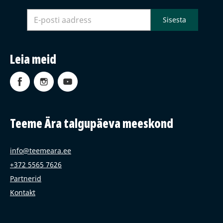
Leia meid
Teeme Ära talgupäeva meeskond
info@teemeara.ee
+372 5565 7626
Partnerid
Kontakt