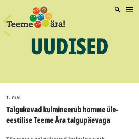
UUDISED
1. mai
Talgukevad kulmineerub homme üle-
eestilise Teeme Ära talgupäevaga