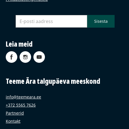
Leia meid
Teeme Ära talgupäeva meeskond
info@teemeara.ee
+372 5565 7626
Partnerid
Kontakt