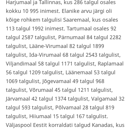
Harjumaal ja Tallinnas, kus 286 talgul osales
kokku 10 995 inimest. Elanike arvu järgi oli
kõige rohkem talgulisi Saaremaal, kus osales
113 talgul 1992 inimest. Tartumaal osales 92
talgul 2587 talgulist, Pärnumaal 84 talgul 2282
talgulist, Lääne-Virumaal 82 talgul 1899
talgulist, Ida-Virumaal 68 talgul 2543 talgulist,
Viljandimaal 58 talgul 1171 talgulist, Raplamaal
56 talgul 1209 talgulist, Läänemaal 53 talgul
1069 talgulist, Jõgevamaal 49 talgul 968
talgulist, Võrumaal 45 talgul 1211 talgulist,
Järvamaal 42 talgul 1374 talgulist, Valgamaal 32
talgul 593 talgulist, Põlvamaal 28 talgul 819
talgulist, Hiiumaal 15 talgul 167 talgulist.
Väljaspool Eestit korraldati talgud Kanadas, kus