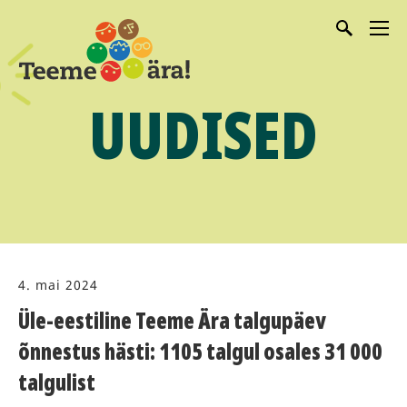
UUDISED
4. mai 2024
Üle-eestiline Teeme Ära talgupäev
õnnestus hästi: 1105 talgul osales 31 000
talgulist