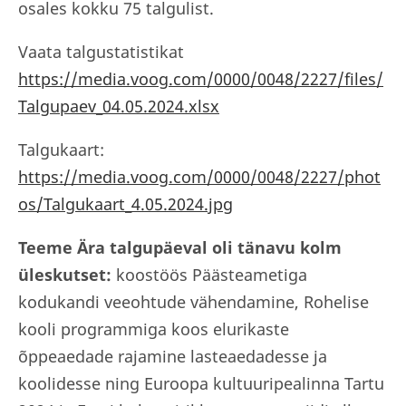
osales kokku 75 talgulist.
Vaata talgustatistikat
https://media.voog.com/0000/0048/2227/files/
Talgupaev_04.05.2024.xlsx
Talgukaart:
https://media.voog.com/0000/0048/2227/phot
os/Talgukaart_4.05.2024.jpg
Teeme Ära talgupäeval oli tänavu kolm
üleskutset:
koostöös Päästeametiga
kodukandi veeohtude vähendamine, Rohelise
kooli programmiga koos elurikaste
õppeaedade rajamine lasteaedadesse ja
koolidesse ning Euroopa kultuuripealinna Tartu