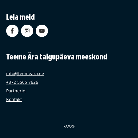
Leia meid
Teeme Ära talgupäeva meeskond
info@teemeara.ee
+372 5565 7626
Partnerid
Kontakt