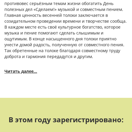
противовес серьёзным темам жизни обогатить День
полезных дел «Сделаем!» музыкой и совместным пением.
Главная ценность весенней толоки заключается в
созидательном проведении времени и творчестве сообща.
В каждом месте есть своё культурное богатство, которое
музыка и пение помогают сделать слышимым и
ощутимым. В конце
насыщенного дня толоки приятно
унести домой радость, полученную от совместного пения.
Так обретенные на толоке благодаря совместному труду
доброта и гармония передадутся и другим.
Читать далее...
В этом году зарегистрировано
: