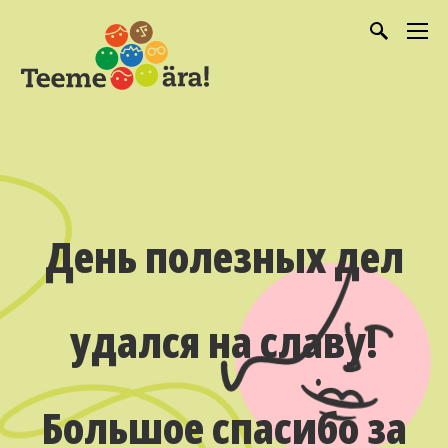
День полезных дел
удался на славу!
Большое спасибо за