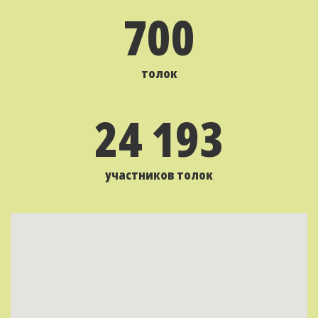
700
толок
24 193
участников толок