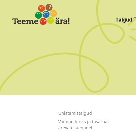
Talgud
Unistamistalgud
Vaimne tervis ja tasakaal
ärevatel aegadel