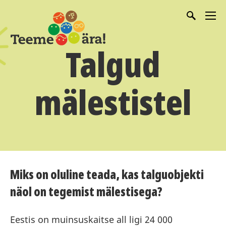
Talgud
mälestistel
Miks on oluline teada, kas talguobjekti
näol on tegemist mälestisega?
Eestis on muinsuskaitse all ligi 24 000