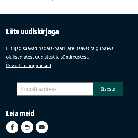
Liitu uudiskirjaga
Liitujad saavad nädala-paari järel teavet talgupäeva
olulisematest uudistest ja sündmustest.
Privaatsustingimused
Leia meid