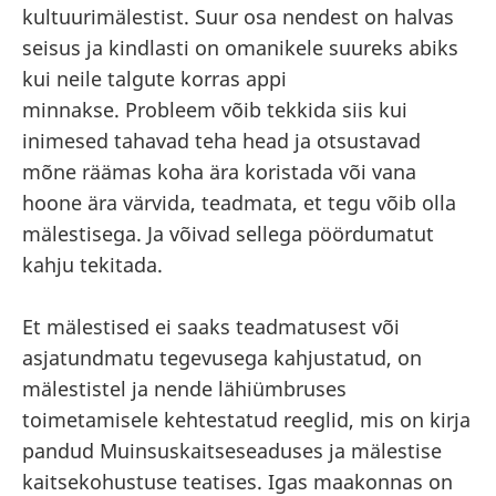
kultuurimälestist. Suur osa nendest on halvas
seisus ja kindlasti on omanikele suureks abiks
kui neile talgute korras appi
minnakse. Probleem võib tekkida siis kui
inimesed tahavad teha head ja otsustavad
mõne räämas koha ära koristada või vana
hoone ära värvida, teadmata, et tegu võib olla
mälestisega. Ja võivad sellega pöördumatut
kahju tekitada.
Et mälestised ei saaks teadmatusest või
asjatundmatu tegevusega kahjustatud, on
mälestistel ja nende lähiümbruses
toimetamisele kehtestatud reeglid, mis on kirja
pandud Muinsuskaitseseaduses ja mälestise
kaitsekohustuse teatises. Igas maakonnas on