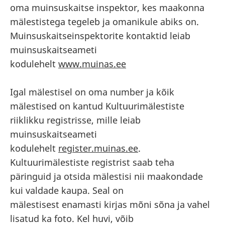
oma muinsuskaitse inspektor, kes maakonna
mälestistega tegeleb ja omanikule abiks on.
Muinsuskaitseinspektorite kontaktid leiab
muinsuskaitseameti
kodulehelt
www.muinas.ee
Igal mälestisel on oma number ja kõik
mälestised on kantud Kultuurimälestiste
riiklikku registrisse, mille leiab
muinsuskaitseameti
kodulehelt
register.muinas.ee
.
Kultuurimälestiste registrist saab teha
päringuid ja otsida mälestisi nii maakondade
kui valdade kaupa. Seal on
mälestisest enamasti kirjas mõni sõna ja vahel
lisatud ka foto. Kel huvi, võib