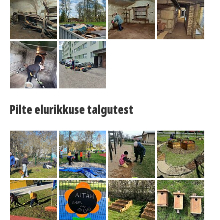
Pilte elurikkuse talgutest