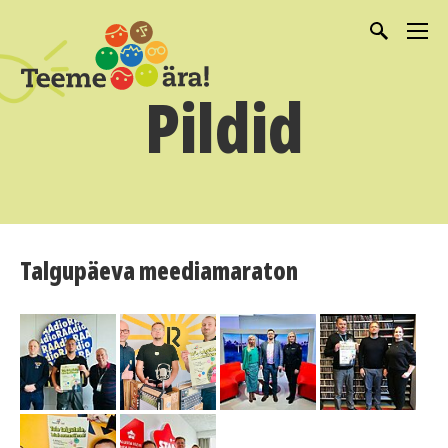
Pildid
Talgupäeva meediamaraton