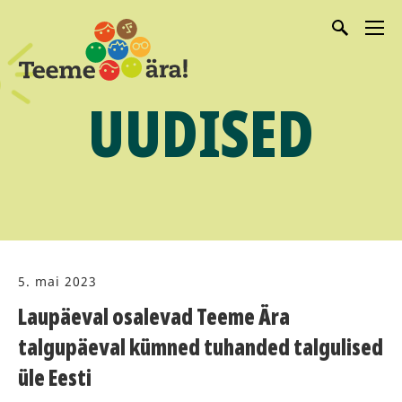
UUDISED
5. mai 2023
Laupäeval osalevad Teeme Ära
talgupäeval kümned tuhanded talgulised
üle Eesti