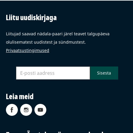
Liitu uudiskirjaga
Liitujad saavad nädala-paari järel teavet talgupäeva
olulisematest uudistest ja sündmustest.
Privaatsustingimused
Leia meid