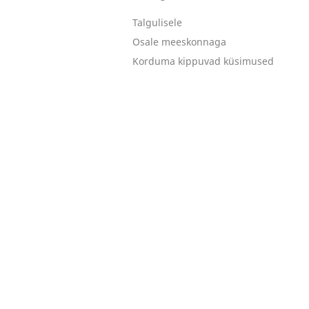
Talgulisele
Osale meeskonnaga
Korduma kippuvad küsimused