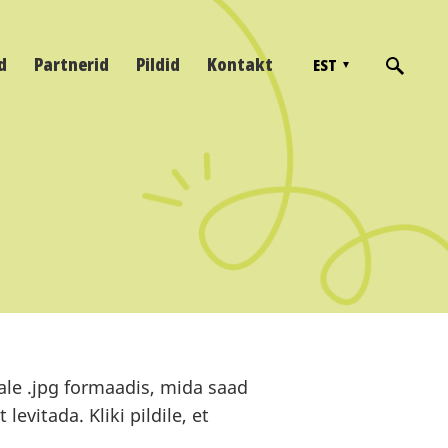
d
Partnerid
Pildid
Kontakt
EST
ale .jpg formaadis, mida saad
evitada. Kliki pildile, et