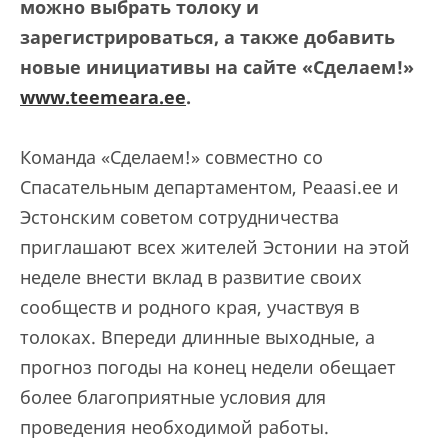
можно выбрать толоку и
зарегистрироваться, а также добавить
новые инициативы на сайте «Сделаем!»
www.teemeara.ee
.
Команда «Сделаем!» совместно со
Спасательным департаментом, Peaasi.ee и
Эстонским советом сотрудничества
приглашают всех жителей Эстонии на этой
неделе внести вклад в развитие своих
сообществ и родного края, участвуя в
толоках. Впереди длинные выходные, а
прогноз погоды на конец недели обещает
более благоприятные условия для
проведения необходимой работы.