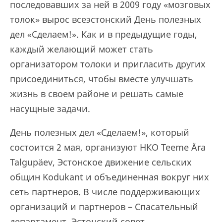
последовавших за ней в 2009 году «мозговых
толок» вырос всеэстонский День полезных
дел «Сделаем!». Как и в предыдущие годы,
каждый желающий может стать
организатором толоки и пригласить других
присоединиться, чтобы вместе улучшать
жизнь в своем районе и решать самые
насущные задачи.
День полезных дел «Сделаем!», который
состоится 2 мая, организуют НКО Teeme Ära
Talgupäev, Эстонское движение сельских
общин Kodukant и объединенная вокруг них
сеть партнеров. В числе поддерживающих
организаций и партнеров – Спасательный
департамент, Эстонский совет