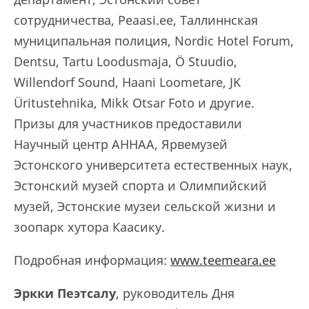
сотрудничества, Peaasi.ee, Таллиннская
муниципальная полиция, Nordic Hotel Forum,
Dentsu, Tartu Loodusmaja, Ö Stuudio,
Willendorf Sound, Haani Loometare, JK
Üritustehnika, Mikk Otsar Foto и другие.
Призы для участников предоставили
Научный центр AHHAA, Ярвемузей
Эстонского университета естественных наук,
Эстонский музей спорта и Олимпийский
музей, Эстонские музеи сельской жизни и
зоопарк хутора Каасику.
Подробная информация:
www.teemeara.ee
Эркки Пеэтсалу
, руководитель Дня