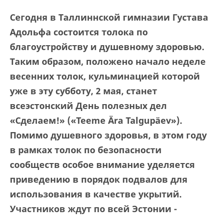
Сегодня в Таллиннской гимназии Густава
Адольфа состоится толока по
благоустройству и душевному здоровью.
Таким образом, положено начало неделе
весенних толок, кульминацией которой
уже в эту субботу, 2 мая, станет
всеэстонский День полезных дел
«Сделаем!» («
Teeme Ära Talgupäev
»).
Помимо душевного здоровья, в этом году
в рамках толок по безопасности
сообществ особое внимание уделяется
приведению в порядок подвалов для
использования в качестве укрытий.
Участников ждут по всей Эстонии -