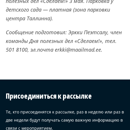
полезных дел «Сделаем!» 3 мая. Парковка у
детского сада — платная (зона парковки
центра Таллинна).
Сообщение подготовил: Эркки Пеэтсалу, член
команды Дня полезных дел «Сделаем!», тел.
501 8100, эл.почта erkki@maailmad.ee.
Присоединиться к рассылке
Те, кто присоединятся к рассылке, раз в неделю или раз в
две недели будут получать самую важную информацию в
связи с мероприятием.