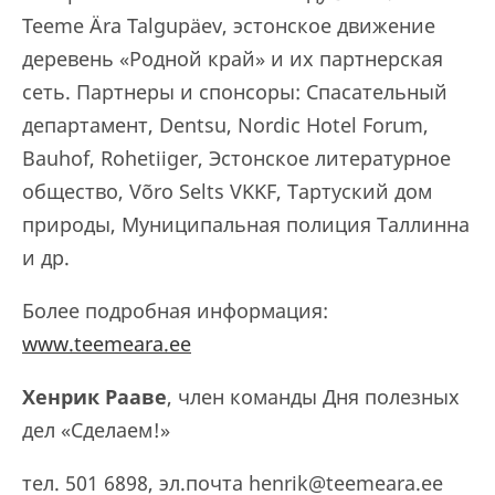
Teeme Ära Talgupäev, эстонское движение
деревень «Родной край» и их партнерская
сеть. Партнеры и спонсоры: Спасательный
департамент, Dentsu, Nordic Hotel Forum,
Bauhof, Rohetiiger, Эстонское литературное
общество, Võro Selts VKKF, Тартуский дом
природы, Муниципальная полиция Таллинна
и др.
Более подробная информация:
www.teemeara.ee
Хенрик Рааве
, член команды Дня полезных
дел «Сделаем!»
тел. 501 6898, эл.почта henrik@teemeara.ee