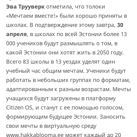
Эва Трууверк
отметила, что толоки
«Мечтаем вместе!» были хорошо приняты в
школах. В подтверждение этому завтра,
30
апреля
, в школах по всей Эстонии более 13
000 учеников будут размышлять о том, в
какой Эстонии они хотят жить в 2050 году.
Всего 83 школы в 13 уездах уделят один
учебный час общим мечтам. Ученики будут
работать в небольших группах по форматам,
адаптированным к разным возрастам. Мечты
учащихся будут загружены в платформу
Citizen OS, и станут с ее помощью голосом,
формирующим будущее Эстонии. Заносить
свои мечты в виртуальную среду
www.hakkablooma.ee может каждый до 20