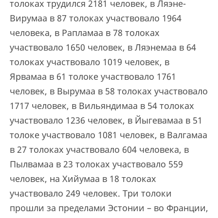
толоках трудился 2181 человек, в Ляэне-
Вирумаа в 87 толоках участвовало 1964
человека, в Рапламаа в 78 толоках
участвовало 1650 человек, в Ляэнемаа в 64
толоках участвовало 1019 человек, в
Ярвамаа в 61 толоке участвовало 1761
человек, в Вырумаа в 58 толоках участвовало
1717 человек, в Вильяндимаа в 54 толоках
участвовало 1236 человек, в Йыгевамаа в 51
толоке участвовало 1081 человек, в Валгамаа
в 27 толоках участвовало 604 человека, в
Пылвамаа в 23 толоках участвовало 559
человек, на Хийумаа в 18 толоках
участвовало 249 человек. Три толоки
прошли за пределами Эстонии – во Франции,