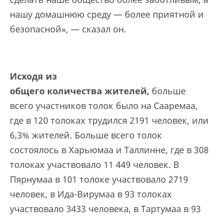
нашу домашнюю среду — более приятной и
безопасной», — сказал он.
Исходя из
общего
количеств
а
жителей,
больше
всего участников толок было на Сааремаа,
где в 120 толоках трудился 2191 человек, или
6,3% жителей. Больше всего толок
состоялось в Харьюмаа и Таллинне, где в 308
толоках участвовало 11 449 человек. В
Пярнумаа в 101 толоке участвовало 2719
человек, в Ида-Вирумаа в 93 толоках
участвовало 3433 человека, в Тартумаа в 93