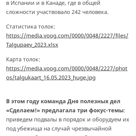
в Испании и в Канаде, где в общей
сложности участвовало 242 человека.
Статистика толок:
https://media.voog.com/0000/0048/2227/files/
Talgupaev_2023.xlsx
Карта толок:
https://media.voog.com/0000/0048/2227/phot
os/talgukaart_16.05.2023_huge.jpg
В этом году команда Дня полезных дел
«Сделаем!» предл
ага
ла три фокус-темы
:
приведем подвалы в порядок и оборудуем их
под убежища на случай чрезвычайной