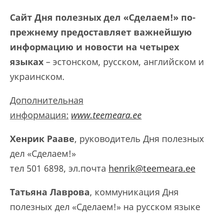
Сайт Дня полезных дел «Сделаем!» по-
прежнему предоставляет важнейшую
информацию и новости на четырех
языках
– эстонском, русском, английском и
украинском.
Дополнительная
информация:
www.teemeara.ee
Хенрик Рааве
, руководитель Дня полезных
дел «Сделаем!»
тел 501 6898, эл.почта
henrik@teemeara.ee
Татьяна Лаврова
, коммуникация Дня
полезных дел «Сделаем!» на русском языке