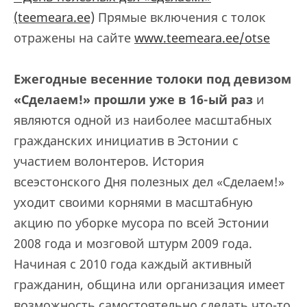
(teemeara.ee)
Прямые включения с толок
отражены на сайте
www.teemeara.ee/otse
Ежегодные в
есенние толоки под девизом
«Сделаем!» прошли уже в 16-ый раз
и
являются одной из наиболее масштабных
гражданских инициатив в Эстонии с
участием волонтеров. История
всеэстонского Дня полезных дел «Сделаем!»
уходит своими корнями в масштабную
акцию по уборке мусора по всей Эстонии
2008 года и мозговой штурм 2009 года.
Начиная с 2010 года каждый активный
гражданин, община или организация имеет
возможность самостоятельно сделать что-то