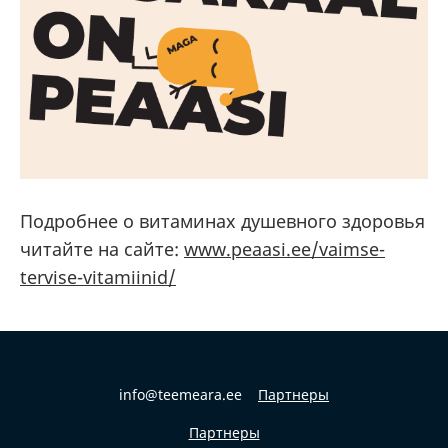
Подробнее о витаминах душевного здоровья
читайте на сайте:
www.peaasi.ee/vaimse-
tervise-vitamiinid/
info@teemeara.ee
Партнеры
Партнеры