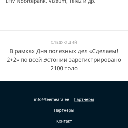
LHV Noortepank, Vizeum, Tele2 и др.
СЛЕДУЮЩИЙ
В рамках Дня полезных дел «Сделаем!
2+2» по всей Эстонии зарегистрировано
2100 толо
info@teemeara.ee
Партнеры
Партнеры
Контакт