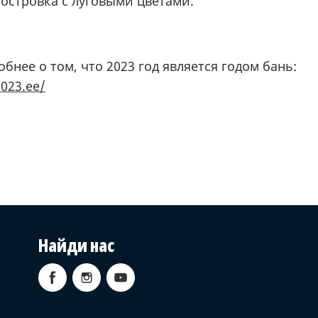
 островка с луговыми цветами.
бнее о том, что 2023 год является годом бань:
2023.ee/
Найди нас