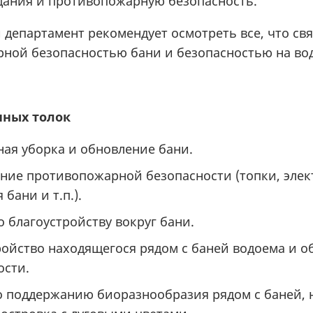
дания и противопожарную безопасность.
департамент рекомендует осмотреть все, что свя
ной безопасностью бани и безопасностью на вод
нных
толок
ная уборка и обновление бани.
ние противопожарной безопасности (топки, элек
 бани и т.п.).
о благоустройству вокруг бани.
ройство находящегося рядом с баней водоема и о
ости.
о поддержанию биоразнообразия рядом с баней, 