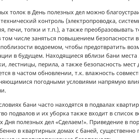
ных толок в День полезных дел можно благоустра
 технический контроль (электропроводка, систе
, печи, топки и т.п.), а также преобразовывать
в том числе заняться повышением безопасности в
поблизости водоемом, чтобы предотвратить во
ации в будущем. Находящиеся вблизи бани места 
и, лестницы, перила, а также безопасность мест 
ется в частом обновлении, т.к. влажность совмест
няющимися погодными условиями напрямую вли
ни.
словиях бани часто находятся в подвалах кварти
во подвалов и их уборка также входит в список 
х Дня полезных дел «Сделаем!». Приведение в по
обенно в квартирных домах с баней, существенно