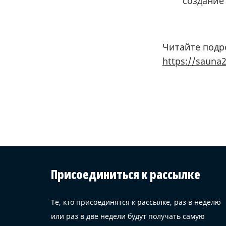
создание
Читайте подро
https://sauna
Присоединиться к рассылке
Те, кто присоединятся к рассылке, раз в неделю
или раз в две недели будут получать самую