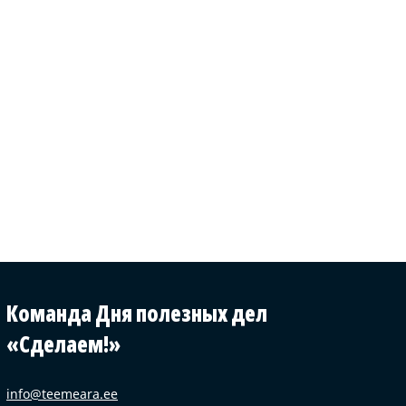
Команда Дня полезных дел
«Сделаем!»
info@teemeara.ee