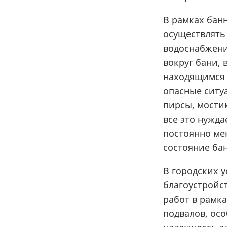
В рамках бан
осуществлять
водоснабжения
вокруг бани, 
находящимся 
опасные ситу
пирсы, мостик
все это нужда
постоянно ме
состояние ба
В городских у
благоустройст
работ в рамка
подвалов, ос