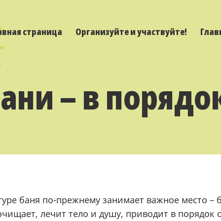
авная страница
Организуйте и участвуйте!
Глав
ани – в порядо
туре баня по-прежнему занимает важное место – 
очищает, лечит тело и душу, приводит в порядок