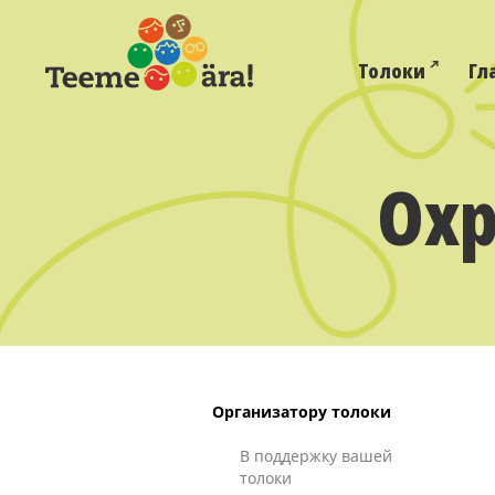
Толоки
Гл
Охр
Организатору толоки
В поддержку вашей
толоки