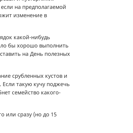
 если на предполагаемой
вожит изменение в
рядок какой-нибудь
ыло бы хорошо выполнить
оставить на День полезных
ание срубленных кустов и
. Если такую кучу поджечь
бнет семейство какого-
о или сразу (но до 15