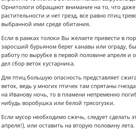
Орнитологи обращают внимание на то, что даже
растительности и нет грезд, все равно птиц тре
выбранной ими среде обитания.
Если в рамках толоки Вы желаете привести в по
заросший бурьяном берег канавы или ограду, б
работу по вырубке в первой половине апреля и 
дел сбор веток кустарника.
Для птиц большую опасность представляет сжиг
веток, ведь у многих птичек там спрятаны гнезда
на Иванову ночь, то в пламени непременно поги
нибудь воробушка или белой трясогузки.
Если мусор необходимо сжечь, следует сделать эт
апреля!), или оставить на вторую половину лета.