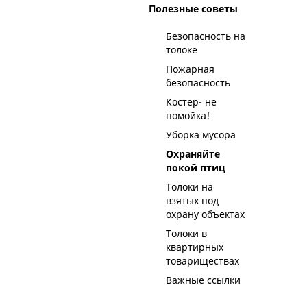
Полезные советы
Безопасность на
толоке
Пожарная
безопасность
Костер- не
помойка!
Уборка мусора
Охраняйте
покой птиц
Толоки на
взятых под
охрану объектах
Толоки в
квартирных
товариществах
Важные ссылки