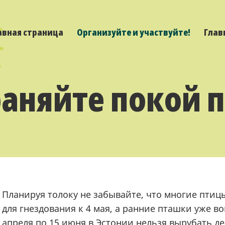
авная страница
Организуйте и участвуйте!
Глав
аняйте покой 
Планируя толоку не забывайте, что многие птиц
для гнездования к 4 мая, а ранние пташки уже во
апреля по 15 июня в Эстонии нельзя вырубать де