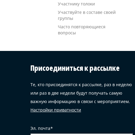
Участнику толоки
Участвуйте в составе своей
группы
Часто повторяющиеся
вопросы
Присоединиться к рассылке
Те, кто присоединятся к рассылке, раз в неделю
или раз в две недели будут получать самую
важную информацию в связи с мероприятием.
Настройки приватности
Эл. почта